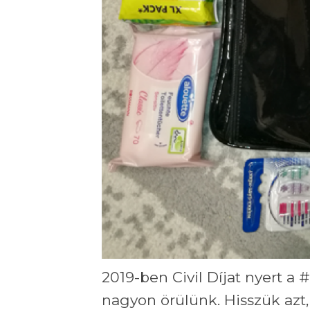
2019-ben Civil Díjat nyert 
nagyon örülünk. Hisszük az