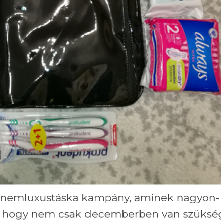
a #nemluxustáska kampány, aminek nagyon-
t, hogy nem csak decemberben van szüksé