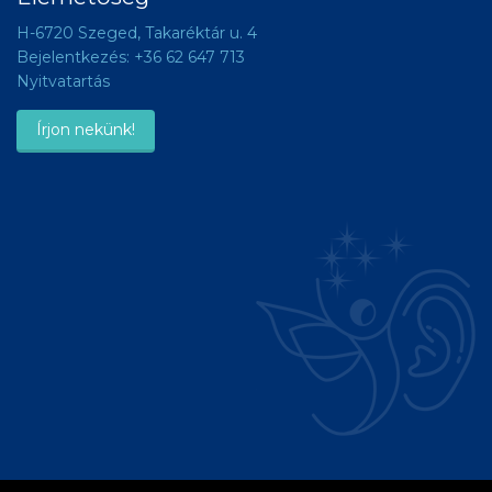
H-6720 Szeged, Takaréktár u. 4
Bejelentkezés:
+36 62 647 713
Nyitvatartás
Írjon nekünk!