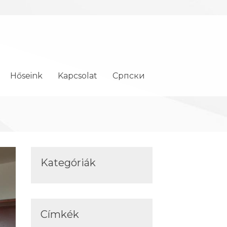
Hőseink
Kapcsolat
Cрпски
Kategóriák
Címkék