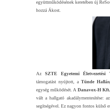
együttműködésének keretében új ReSou
hozzá Ákost.
Az
SZTE Egyetemi Életvezetési
támogatást nyújtott, a
Tünde Hallás
egység működését. A
Danavox-H Kft
vált a hallgató akadálymentesítése: a
segítségével. Ez nagyon fontos külső e